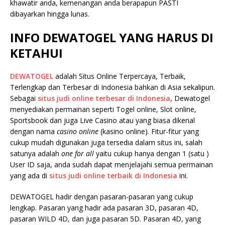
khawatir anda, kemenangan anda berapapun PASTI
dibayarkan hingga lunas.
INFO DEWATOGEL YANG HARUS DI
KETAHUI
DEWATOGEL
adalah Situs Online Terpercaya, Terbaik,
Terlengkap dan Terbesar di Indonesia bahkan di Asia sekalipun.
Sebagai
situs judi online terbesar di Indonesia
, Dewatogel
menyediakan permainan seperti Togel online, Slot online,
Sportsbook dan juga Live Casino atau yang biasa dikenal
dengan nama
casino online
(kasino online). Fitur-fitur yang
cukup mudah digunakan juga tersedia dalam situs ini, salah
satunya adalah
one for all
yaitu cukup hanya dengan 1 (satu )
User ID saja, anda sudah dapat menjelajahi semua permainan
yang ada di
situs judi online terbaik di Indonesia
ini.
DEWATOGEL hadir dengan pasaran-pasaran yang cukup
lengkap. Pasaran yang hadir ada pasaran 3D, pasaran 4D,
pasaran WILD 4D, dan juga pasaran 5D. Pasaran 4D, yang