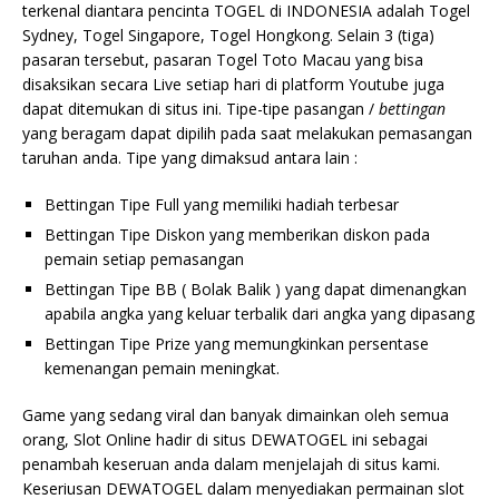
terkenal diantara pencinta TOGEL di INDONESIA adalah Togel
Sydney, Togel Singapore, Togel Hongkong. Selain 3 (tiga)
pasaran tersebut, pasaran Togel Toto Macau yang bisa
disaksikan secara Live setiap hari di platform Youtube juga
dapat ditemukan di situs ini. Tipe-tipe pasangan /
bettingan
yang beragam dapat dipilih pada saat melakukan pemasangan
taruhan anda. Tipe yang dimaksud antara lain :
Bettingan Tipe Full yang memiliki hadiah terbesar
Bettingan Tipe Diskon yang memberikan diskon pada
pemain setiap pemasangan
Bettingan Tipe BB ( Bolak Balik ) yang dapat dimenangkan
apabila angka yang keluar terbalik dari angka yang dipasang
Bettingan Tipe Prize yang memungkinkan persentase
kemenangan pemain meningkat.
Game yang sedang viral dan banyak dimainkan oleh semua
orang, Slot Online hadir di situs DEWATOGEL ini sebagai
penambah keseruan anda dalam menjelajah di situs kami.
Keseriusan DEWATOGEL dalam menyediakan permainan slot