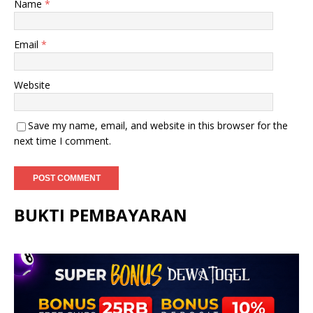
Name
*
Email
*
Website
Save my name, email, and website in this browser for the
next time I comment.
BUKTI PEMBAYARAN