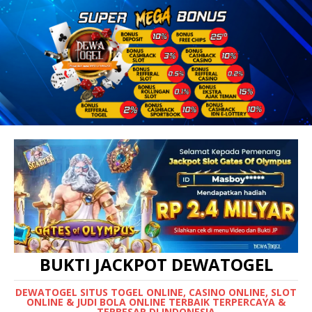
BUKTI JACKPOT DEWATOGEL
DEWATOGEL SITUS TOGEL ONLINE, CASINO ONLINE, SLOT
ONLINE & JUDI BOLA ONLINE TERBAIK TERPERCAYA &
TERBESAR DI INDONESIA