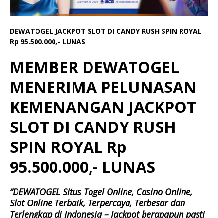
DEWATOGEL JACKPOT SLOT DI CANDY RUSH SPIN ROYAL
Rp 95.500.000,- LUNAS
MEMBER DEWATOGEL
MENERIMA PELUNASAN
KEMENANGAN JACKPOT
SLOT DI CANDY RUSH
SPIN ROYAL Rp
95.500.000,- LUNAS
“DEWATOGEL Situs Togel Online, Casino Online,
Slot Online Terbaik, Terpercaya, Terbesar dan
Terlengkap di Indonesia – Jackpot berapapun pasti