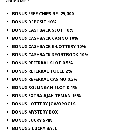
antara lain :
BONUS FREE CHIPS RP. 25,000
BONUS DEPOSIT 10%
BONUS CASHBACK SLOT 10%
BONUS CASHBACK CASINO 10%
BONUS CASHBACK E-LOTTERY 10%
BONUS CASHBACK SPORTBOOK 10%
BONUS REFERRAL SLOT 0.5%
BONUS REFERRAL TOGEL 2%
BONUS REFERRAL CASINO 0.2%
BONUS ROLLINGAN SLOT 0.1%
BONUS EXTRA AJAK TEMAN 15%
BONUS LOTTERY JOWOPOOLS
BONUS MYSTERY BOX
BONUS LUCKY SPIN
BONUS 5 LUCKY BALL