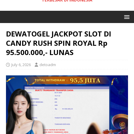
DEWATOGEL JACKPOT SLOT DI
CANDY RUSH SPIN ROYAL Rp
95.500.000,- LUNAS
July 6, 2026
detoadm