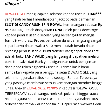
dibayar”
DEWATOGEL
mengucapkan selamat kepada user id :
HAN***
yang telah berhasil mendapatkan jackpot pada permainan
SLOT DI CANDY RUSH SPIN ROYAL.
Kemenangan sebesar
Rp
95.500.000,-.
telah dibayarkan
LUNAS
oleh pihak dewatogel
kepada pemilik user id setelah yang bersangkutan mengisi
formulir withdraw. Proses pencairan dana berlangsung sangat
cepat hanya dalam waktu 5-10 menit sudah berada dalam
rekening pemilik user id. Bukti transfer yang dapat anda lihat
adalah bukti
SAH / VALID
yang langsung di dapatkan melalui
bukti transaksi dari Bank yang digunakan untuk pengiriman
dana pada rekening pemilik user id. Terima kasih kami
sampaikan kepada para pengguna setia DEWATOGEL yang
telah menggunakan situs kami, sebagai Bandar Terpercaya
yang pastinya membayar semua kemenangan member hingga
lunas. Apakah
DEWATOGEL PENIPU
? Reputasi “DEWATOGEL
TERPERCAYA” sudah sangat melekat. puluhan hingga ratusan
ribu pengguna setia DEWATOGEL tetap menggunakan situs
terbesar dan terbaik di Indonesia ini. Hapus rasa was-was dan