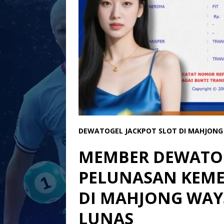
DEWATOGEL JACKPOT SLOT DI MAHJONG W
MEMBER DEWATO
PELUNASAN KEME
DI MAHJONG WAYS 
LUNAS