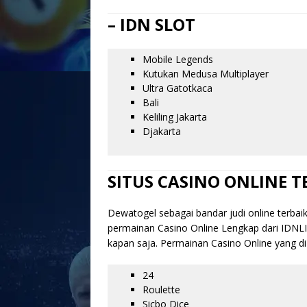
– IDN SLOT
Mobile Legends
Kutukan Medusa Multiplayer
Ultra Gatotkaca
Bali
Keliling Jakarta
Djakarta
SITUS CASINO ONLINE 
Dewatogel sebagai bandar judi online terbai
permainan Casino Online Lengkap dari IDNLI
kapan saja. Permainan Casino Online yang di 
24
Roulette
Sicbo Dice