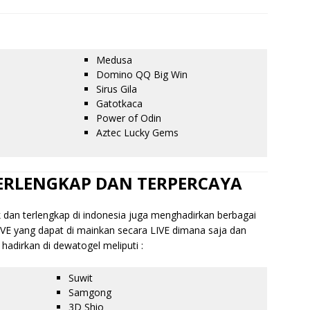
Medusa
Domino QQ Big Win
Sirus Gila
Gatotkaca
Power of Odin
Aztec Lucky Gems
TERLENGKAP DAN TERPERCAYA
k dan terlengkap di indonesia juga menghadirkan berbagai
VE yang dapat di mainkan secara LIVE dimana saja dan
hadirkan di dewatogel meliputi :
Suwit
Samgong
3D Shio