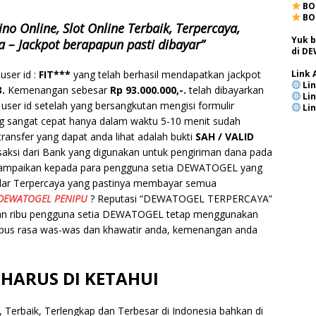
BO
BO
no Online, Slot Online Terbaik, Terpercaya,
Yuk b
a – Jackpot berapapun pasti dibayar”
di D
ser id :
FIT***
yang telah berhasil mendapatkan jackpot
Link 
Lin
.
Kemenangan sebesar
Rp 93.000.000,-.
telah dibayarkan
Lin
user id setelah yang bersangkutan mengisi formulir
Lin
ng sangat cepat hanya dalam waktu 5-10 menit sudah
transfer yang dapat anda lihat adalah bukti
SAH / VALID
nsaksi dari Bank yang digunakan untuk pengiriman dana pada
mi sampaikan kepada para pengguna setia DEWATOGEL yang
ndar Terpercaya yang pastinya membayar semua
DEWATOGEL PENIPU
? Reputasi “DEWATOGEL TERPERCAYA”
usan ribu pengguna setia DEWATOGEL tetap menggunakan
. Hapus rasa was-was dan khawatir anda, kemenangan anda
HARUS DI KETAHUI
, Terbaik, Terlengkap dan Terbesar di Indonesia bahkan di