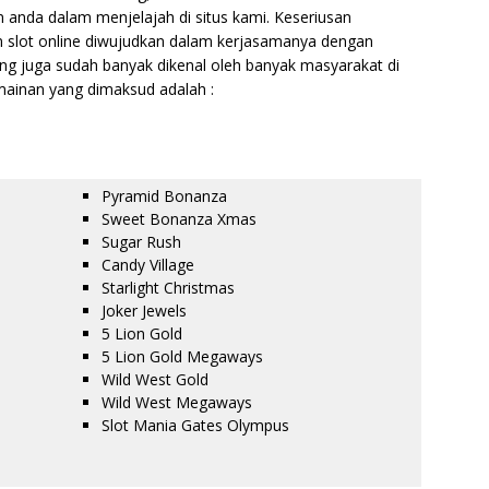
nda dalam menjelajah di situs kami. Keseriusan
lot online diwujudkan dalam kerjasamanya dengan
yang juga sudah banyak dikenal oleh banyak masyarakat di
mainan yang dimaksud adalah :
Pyramid Bonanza
Sweet Bonanza Xmas
Sugar Rush
Candy Village
Starlight Christmas
Joker Jewels
5 Lion Gold
5 Lion Gold Megaways
Wild West Gold
Wild West Megaways
Slot Mania Gates Olympus