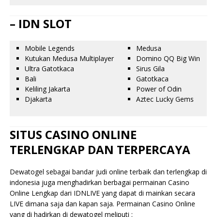
– IDN SLOT
Mobile Legends
Medusa
Kutukan Medusa Multiplayer
Domino QQ Big Win
Ultra Gatotkaca
Sirus Gila
Bali
Gatotkaca
Keliling Jakarta
Power of Odin
Djakarta
Aztec Lucky Gems
SITUS CASINO ONLINE
TERLENGKAP DAN TERPERCAYA
Dewatogel sebagai bandar judi online terbaik dan terlengkap di
indonesia juga menghadirkan berbagai permainan Casino
Online Lengkap dari IDNLIVE yang dapat di mainkan secara
LIVE dimana saja dan kapan saja. Permainan Casino Online
yang di hadirkan di dewatogel meliputi :