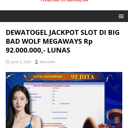
DEWATOGEL JACKPOT SLOT DI BIG
BAD WOLF MEGAWAYS Rp
92.000.000,- LUNAS
June 3, 2026
detoadm