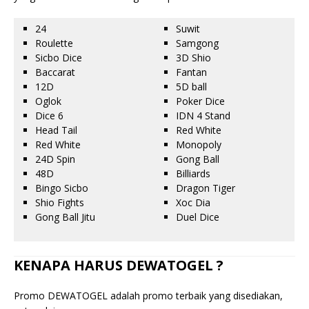
24
Suwit
Roulette
Samgong
Sicbo Dice
3D Shio
Baccarat
Fantan
12D
5D ball
Oglok
Poker Dice
Dice 6
IDN 4 Stand
Head Tail
Red White
Red White
Monopoly
24D Spin
Gong Ball
48D
Billiards
Bingo Sicbo
Dragon Tiger
Shio Fights
Xoc Dia
Gong Ball Jitu
Duel Dice
KENAPA HARUS DEWATOGEL ?
Promo DEWATOGEL adalah promo terbaik yang disediakan,