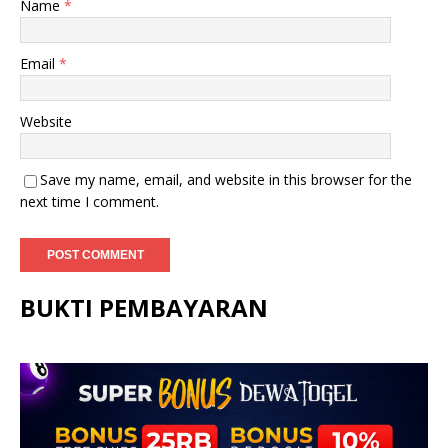
Name
*
Email
*
Website
Save my name, email, and website in this browser for the
next time I comment.
BUKTI PEMBAYARAN