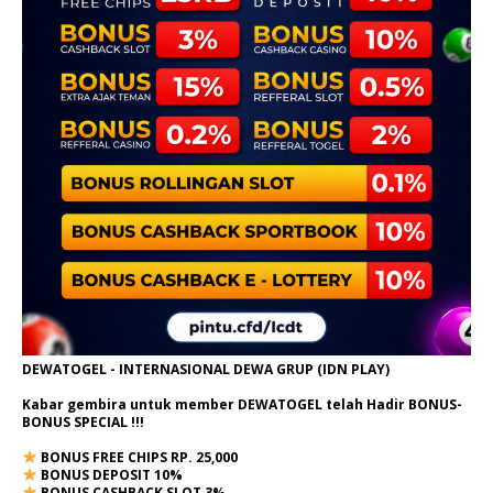
DEWATOGEL - INTERNASIONAL DEWA GRUP (IDN PLAY)
Kabar gembira untuk member DEWATOGEL telah Hadir
BONUS-
BONUS SPECIAL
!!!
BONUS FREE CHIPS RP. 25,000
BONUS DEPOSIT 10%
BONUS CASHBACK SLOT 3%