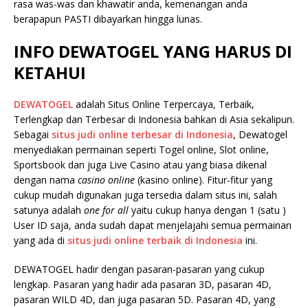
rasa was-was dan khawatir anda, kemenangan anda
berapapun PASTI dibayarkan hingga lunas.
INFO DEWATOGEL YANG HARUS DI
KETAHUI
DEWATOGEL
adalah Situs Online Terpercaya, Terbaik,
Terlengkap dan Terbesar di Indonesia bahkan di Asia sekalipun.
Sebagai
situs jud
i
online terbesar di Indonesia
, Dewatogel
menyediakan permainan seperti Togel online, Slot online,
Sportsbook dan juga Live Casino atau yang biasa dikenal
dengan nama
casino online
(kasino online). Fitur-fitur yang
cukup mudah digunakan juga tersedia dalam situs ini, salah
satunya adalah
one for all
yaitu cukup hanya dengan 1 (satu )
User ID saja, anda sudah dapat menjelajahi semua permainan
yang ada di
situs judi online terbaik di Indonesia
ini.
DEWATOGEL hadir dengan pasaran-pasaran yang cukup
lengkap. Pasaran yang hadir ada pasaran 3D, pasaran 4D,
pasaran WILD 4D, dan juga pasaran 5D. Pasaran 4D, yang