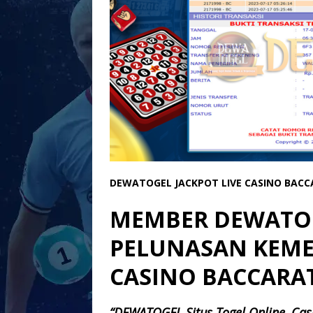
DEWATOGEL JACKPOT LIVE CASINO BACCAR
MEMBER DEWATO
PELUNASAN KEME
CASINO BACCARAT 
“DEWATOGEL Situs Togel Online, Casi