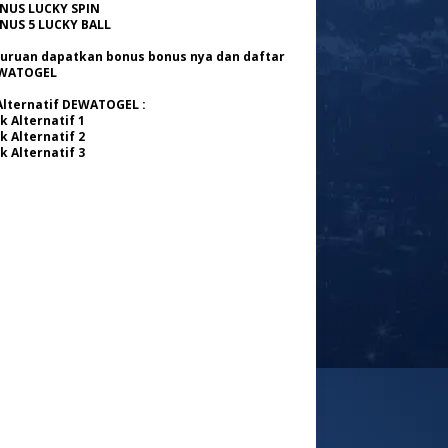
NUS LUCKY SPIN
NUS 5 LUCKY BALL
uruan dapatkan bonus bonus nya dan daftar
EWATOGEL
Alternatif
DEWATOGEL
:
k Alternatif 1
k Alternatif 2
k Alternatif 3