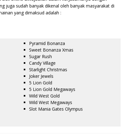
yang juga sudah banyak dikenal oleh banyak masyarakat di
mainan yang dimaksud adalah :
Pyramid Bonanza
Sweet Bonanza Xmas
Sugar Rush
Candy Village
Starlight Christmas
Joker Jewels
5 Lion Gold
5 Lion Gold Megaways
Wild West Gold
Wild West Megaways
Slot Mania Gates Olympus