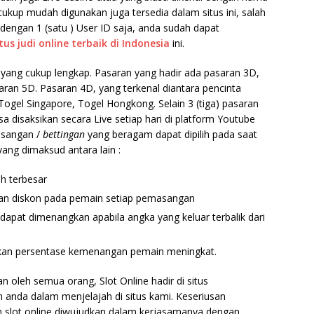
g cukup mudah digunakan juga tersedia dalam situs ini, salah
dengan 1 (satu ) User ID saja, anda sudah dapat
itus judi online terbaik di Indonesia
ini.
ang cukup lengkap. Pasaran yang hadir ada pasaran 3D,
ran 5D. Pasaran 4D, yang terkenal diantara pencinta
gel Singapore, Togel Hongkong. Selain 3 (tiga) pasaran
a disaksikan secara Live setiap hari di platform Youtube
pasangan /
bettingan
yang beragam dapat dipilih pada saat
ng dimaksud antara lain :
ah terbesar
an diskon pada pemain setiap pemasangan
 dapat dimenangkan apabila angka yang keluar terbalik dari
nkan persentase kemenangan pemain meningkat.
 oleh semua orang, Slot Online hadir di situs
nda dalam menjelajah di situs kami. Keseriusan
lot online diwujudkan dalam kerjasamanya dengan