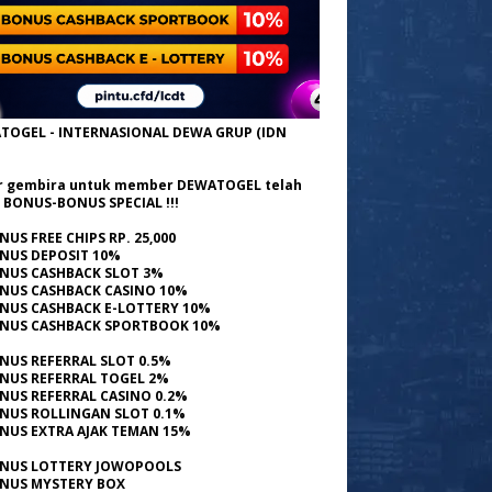
TOGEL - INTERNASIONAL DEWA GRUP (IDN
r gembira untuk member DEWATOGEL telah
r
BONUS-BONUS SPECIAL
!!!
US FREE CHIPS RP. 25,000
NUS DEPOSIT 10%
NUS CASHBACK SLOT 3%
NUS CASHBACK CASINO 10%
NUS CASHBACK E-LOTTERY 10%
NUS CASHBACK SPORTBOOK 10%
NUS REFERRAL SLOT 0.5%
NUS REFERRAL TOGEL 2%
NUS REFERRAL CASINO 0.2%
NUS ROLLINGAN SLOT 0.1%
NUS EXTRA AJAK TEMAN 15%
NUS LOTTERY JOWOPOOLS
NUS MYSTERY BOX