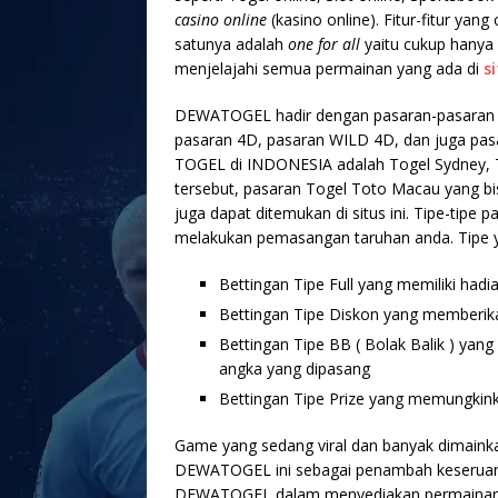
casino online
(kasino online). Fitur-fitur yan
satunya adalah
one for all
yaitu cukup hanya 
menjelajahi semua permainan yang ada di
s
DEWATOGEL hadir dengan pasaran-pasaran y
pasaran 4D, pasaran WILD 4D, dan juga pasa
TOGEL di INDONESIA adalah Togel Sydney, To
tersebut, pasaran Togel Toto Macau yang bis
juga dapat ditemukan di situs ini. Tipe-tipe 
melakukan pemasangan taruhan anda. Tipe ya
Bettingan Tipe Full yang memiliki hadi
Bettingan Tipe Diskon yang memberik
Bettingan Tipe BB ( Bolak Balik ) yang
angka yang dipasang
Bettingan Tipe Prize yang memungki
Game yang sedang viral dan banyak dimainkan
DEWATOGEL ini sebagai penambah keseruan a
DEWATOGEL dalam menyediakan permainan s