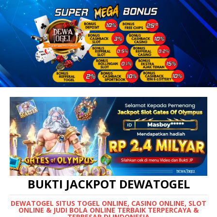
BUKTI JACKPOT DEWATOGEL
DEWATOGEL SITUS TOGEL ONLINE, CASINO ONLINE, SLOT
ONLINE & JUDI BOLA ONLINE TERBAIK TERPERCAYA &
TERBESAR DI INDONESIA