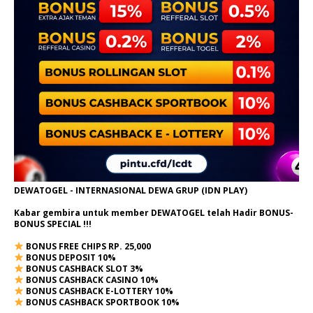
DEWATOGEL - INTERNASIONAL DEWA GRUP (IDN PLAY)
Kabar gembira untuk member DEWATOGEL telah Hadir
BONUS-
BONUS SPECIAL
!!!
BONUS FREE CHIPS RP. 25,000
BONUS DEPOSIT 10%
BONUS CASHBACK SLOT 3%
BONUS CASHBACK CASINO 10%
BONUS CASHBACK E-LOTTERY 10%
BONUS CASHBACK SPORTBOOK 10%