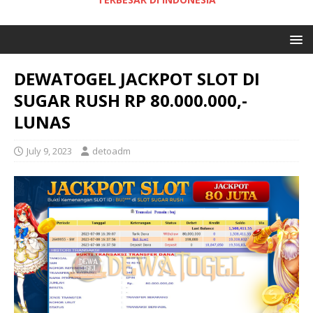
DEWATOGEL JACKPOT SLOT DI
SUGAR RUSH RP 80.000.000,-
LUNAS
July 9, 2023
detoadm