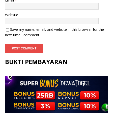
Email
*
Website
Save my name, email, and website in this browser for the
next time I comment.
BUKTI PEMBAYARAN