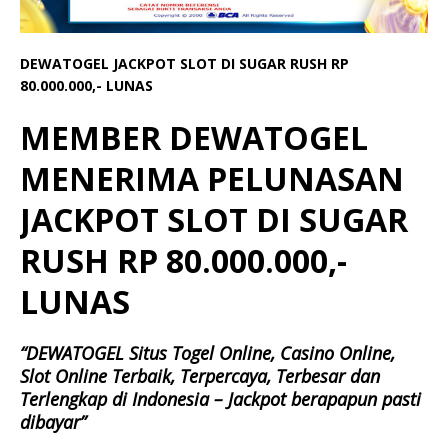
DEWATOGEL JACKPOT SLOT DI SUGAR RUSH RP
80.000.000,- LUNAS
MEMBER DEWATOGEL
MENERIMA PELUNASAN
JACKPOT SLOT DI SUGAR
RUSH RP 80.000.000,-
LUNAS
“DEWATOGEL Situs Togel Online, Casino Online,
Slot Online Terbaik, Terpercaya, Terbesar dan
Terlengkap di Indonesia – Jackpot berapapun pasti
dibayar”