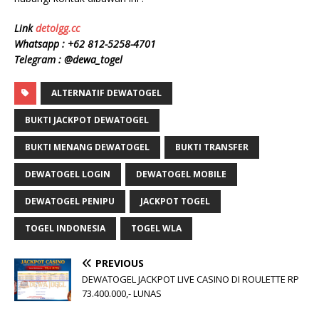
Link
detolgg.cc
Whatsapp :
+62 812-5258-4701
Telegram : @dewa_togel
ALTERNATIF DEWATOGEL
BUKTI JACKPOT DEWATOGEL
BUKTI MENANG DEWATOGEL
BUKTI TRANSFER
DEWATOGEL LOGIN
DEWATOGEL MOBILE
DEWATOGEL PENIPU
JACKPOT TOGEL
TOGEL INDONESIA
TOGEL WLA
PREVIOUS
DEWATOGEL JACKPOT LIVE CASINO DI ROULETTE RP
73.400.000,- LUNAS