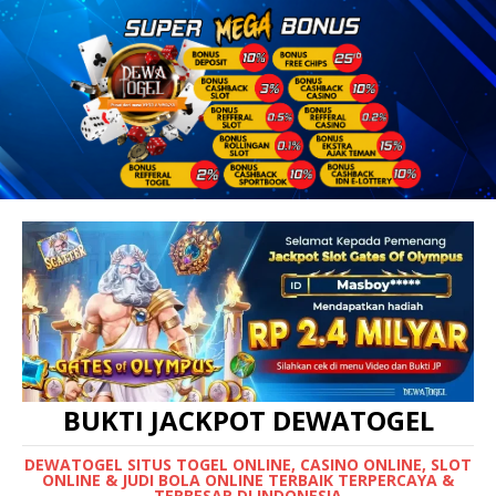
BUKTI JACKPOT DEWATOGEL
DEWATOGEL SITUS TOGEL ONLINE, CASINO ONLINE, SLOT
ONLINE & JUDI BOLA ONLINE TERBAIK TERPERCAYA &
TERBESAR DI INDONESIA