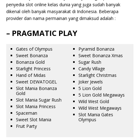
penyedia slot online kelas dunia yang juga sudah banyak
dikenal oleh banyak masyarakat di Indonesia. Beberapa
provider dan nama permainan yang dimaksud adalah :
– PRAGMATIC PLAY
Gates of Olympus
Pyramid Bonanza
Sweet Bonanza
Sweet Bonanza Xmas
Bonanza Gold
Sugar Rush
Starlight Princess
Candy Village
Hand of Midas
Starlight Christmas
Sweet DEWATOGEL
Joker Jewels
Slot Mania Bonanza
5 Lion Gold
Gold
5 Lion Gold Megaways
Slot Mania Sugar Rush
Wild West Gold
Slot Mania Princess
Wild West Megaways
Spaceman
Slot Mania Gates
Sweet Slot Mania
Olympus
Fruit Party