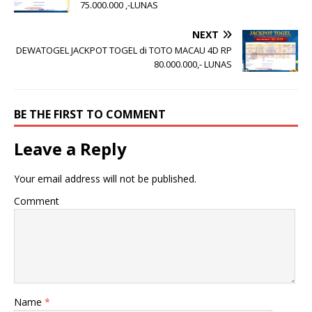
75.000.000 ,-LUNAS
NEXT
DEWATOGEL JACKPOT TOGEL di TOTO MACAU 4D RP
80.000.000,- LUNAS
BE THE FIRST TO COMMENT
Leave a Reply
Your email address will not be published.
Comment
Name
*